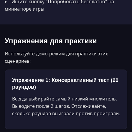
Ищите кнопку "Попробовать бесплатно" на
миниатюре игры
Упражнения для практики
Используйте демо-режим для практики этих
сценариев:
Упражнение 1: Консервативный тест (20
раундов)
Всегда выбирайте самый низкий множитель.
Выводите после 2 шагов. Отслеживайте,
сколько раундов выиграли против проиграли.