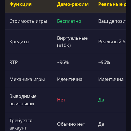
Функция
Демо-режим
Реальные де
Стоимость игры
Бесплатно
Ваш депозит
Виртуальные
Кредиты
Реальный бал
($10K)
RTP
~96%
~96%
Механика игры
Идентична
Идентична
Выводимые
Нет
Да
выигрыши
Требуется
Обычно нет
Да
аккаунт