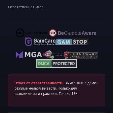
Ответственная игра
Отказ от ответственности:
Выигрыши в демо-
режиме нельзя вывести. Только для
развлечения и практики. Только 18+.