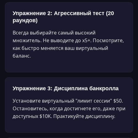
Упражнение 2: Агрессивный тест (20
раундов)
Всегда выбирайте самый высокий
множитель. Не выводите до x5+. Посмотрите,
как быстро меняется ваш виртуальный
баланс.
Упражнение 3: Дисциплина банкролла
Установите виртуальный "лимит сессии" $50.
Остановитесь, когда достигнете его, даже при
доступных $10K. Практикуйте дисциплину.