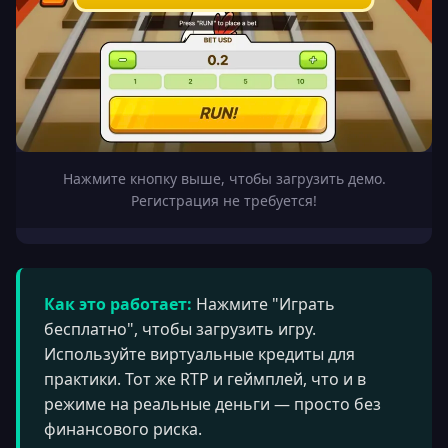
Нажмите кнопку выше, чтобы загрузить демо.
Регистрация не требуется!
Как это работает:
Нажмите "Играть
бесплатно", чтобы загрузить игру.
Используйте виртуальные кредиты для
практики. Тот же RTP и геймплей, что и в
режиме на реальные деньги — просто без
финансового риска.