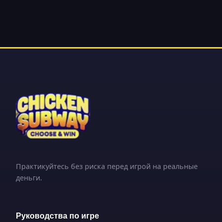
Практикуйтесь без риска перед игрой на реальные
деньги.
Руководства по игре