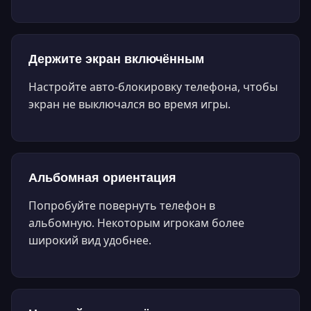
Держите экран включённым
Настройте авто-блокировку телефона, чтобы
экран не выключался во время игры.
Альбомная ориентация
Попробуйте повернуть телефон в
альбомную. Некоторым игрокам более
широкий вид удобнее.