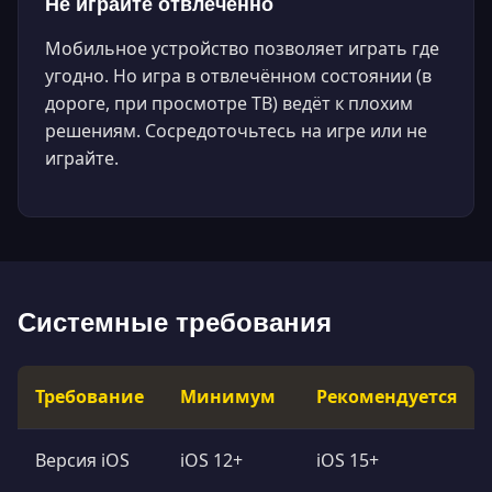
Не играйте отвлечённо
Мобильное устройство позволяет играть где
угодно. Но игра в отвлечённом состоянии (в
дороге, при просмотре ТВ) ведёт к плохим
решениям. Сосредоточьтесь на игре или не
играйте.
Системные требования
Требование
Минимум
Рекомендуется
Версия iOS
iOS 12+
iOS 15+