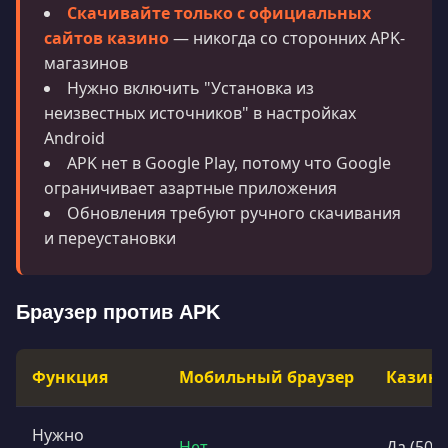
Скачивайте только с официальных
сайтов казино
— никогда со сторонних APK-
магазинов
Нужно включить "Установка из
неизвестных источников" в настройках
Android
APK нет в Google Play, потому что Google
ограничивает азартные приложения
Обновления требуют ручного скачивания
и переустановки
Браузер против APK
Функция
Мобильный браузер
Казино
Нужно
Нет
Да (50-