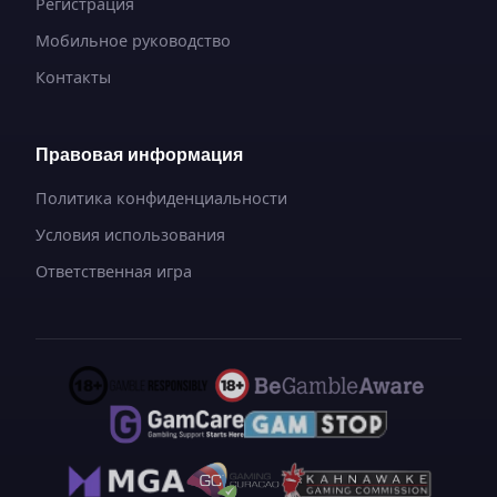
Регистрация
Мобильное руководство
Контакты
Правовая информация
Политика конфиденциальности
Условия использования
Ответственная игра