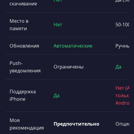
скачивание
Место в
Нет
50-100
памяти
Обновления
Автоматические
Ручные
Push-
Ограничены
Да
уведомления
Нет (AP
Поддержка
Да
только 
iPhone
Android
Моя
Предпочтительно
Опцион
рекомендация